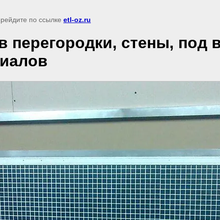
перейдите по ссылке
etl-oz.ru
 перегородки, стены, под 
риалов