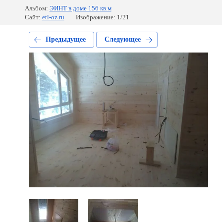
Альбом:
ЭИНТ в доме 156 кв.м
Сайт:
etl-oz.ru
Изображение: 1/21
Предыдущее
Следующее